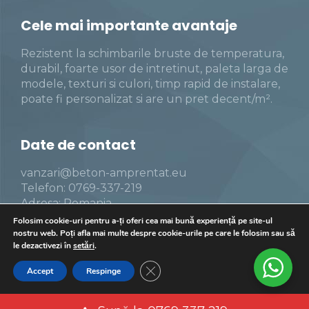
Cele mai importante avantaje
Rezistent la schimbarile bruste de temperatura,
durabil, foarte usor de intretinut, paleta larga de
modele, texturi si culori, timp rapid de instalare,
poate fi personalizat si are un pret decent/m².
Date de contact
vanzari@beton-amprentat.eu
Telefon: 0769-337-219
Adresa: Romania
Culoare Beton Amprentat
Folosim cookie-uri pentru a-ți oferi cea mai bună experiență pe site-ul
nostru web. Poți afla mai multe despre cookie-urile pe care le folosim sau să
le dezactivezi în
setări
.
© 2026
Beton Amprentat Romania | Oferta de Pret in 2026
• Toate
Close GDPR Cookie Banner
drepturile rezervate!
Politică privind fișierele cookies
|
Politică de
Accept
Respinge
confidențialitate
|
Termene și condiții