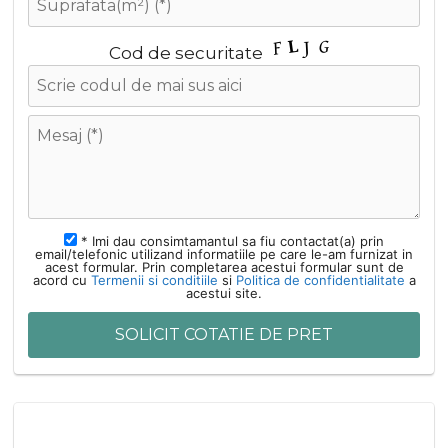
Cod de securitate
* Imi dau consimtamantul sa fiu contactat(a) prin
email/telefonic utilizand informatiile pe care le-am furnizat in
acest formular. Prin completarea acestui formular sunt de
acord cu
Termenii si conditiile
si
Politica de confidentialitate
a
acestui site.