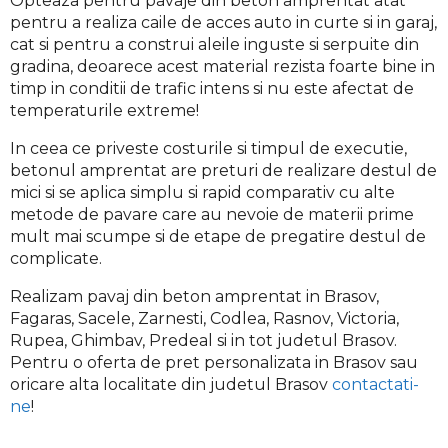
Opteaza pentru pavaje din beton amprentat atat
pentru a realiza caile de acces auto in curte si in garaj,
cat si pentru a construi aleile inguste si serpuite din
gradina, deoarece acest material rezista foarte bine in
timp in conditii de trafic intens si nu este afectat de
temperaturile extreme!
In ceea ce priveste costurile si timpul de executie,
betonul amprentat are preturi de realizare destul de
mici si se aplica simplu si rapid comparativ cu alte
metode de pavare care au nevoie de materii prime
mult mai scumpe si de etape de pregatire destul de
complicate.
Realizam pavaj din beton amprentat in Brasov,
Fagaras, Sacele, Zarnesti, Codlea, Rasnov, Victoria,
Rupea, Ghimbav, Predeal si in tot judetul Brasov.
Pentru o oferta de pret personalizata in Brasov sau
oricare alta localitate din judetul Brasov
contactati-
ne
!